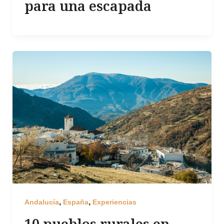
para una escapada
,
,
Andalucía
España
Experiencias
10 pueblos rurales en