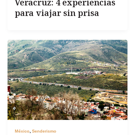
Veracruz: 4 experiencias
para viajar sin prisa
,
México
Senderismo