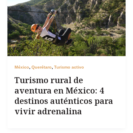
,
,
México
Querétaro
Turismo activo
Turismo rural de
aventura en México: 4
destinos auténticos para
vivir adrenalina