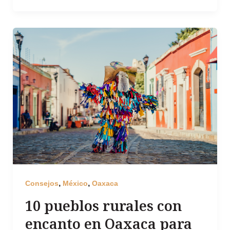
,
,
Consejos
México
Oaxaca
10 pueblos rurales con
encanto en Oaxaca para