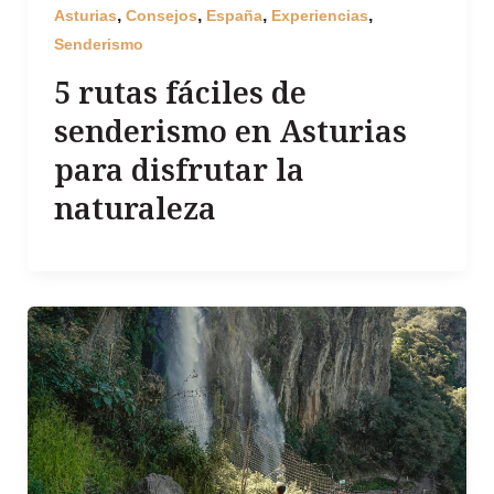
,
,
,
,
Asturias
Consejos
España
Experiencias
Senderismo
5 rutas fáciles de
senderismo en Asturias
para disfrutar la
naturaleza