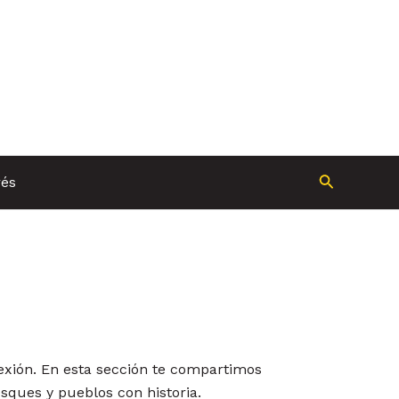
Buscar
rés
exión. En esta sección te compartimos
sques y pueblos con historia.