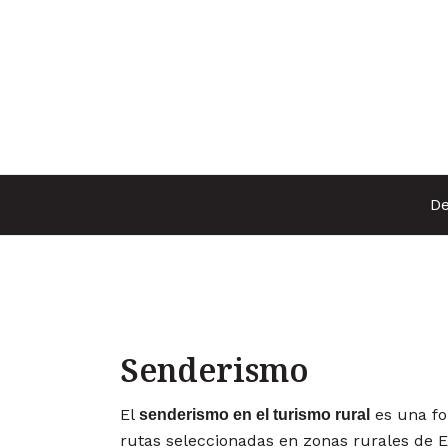
Ir
al
contenido
De
Senderismo
El
es una fo
senderismo en el turismo rural
rutas seleccionadas en zonas rurales de E