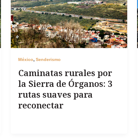
,
México
Senderismo
Caminatas rurales por
la Sierra de Órganos: 3
rutas suaves para
reconectar