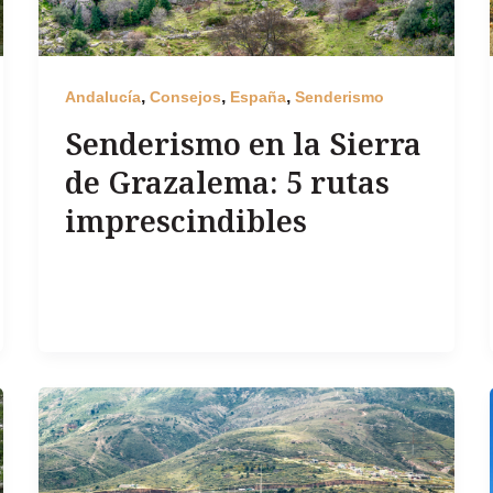
,
,
,
Andalucía
Consejos
España
Senderismo
Senderismo en la Sierra
de Grazalema: 5 rutas
imprescindibles