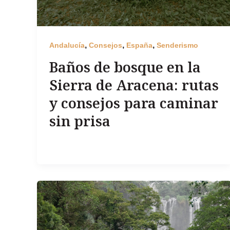
,
,
,
Andalucía
Consejos
España
Senderismo
Baños de bosque en la
Sierra de Aracena: rutas
y consejos para caminar
sin prisa