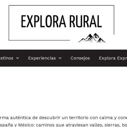
stinos
Experiencias
Consejos
Explora Exp
rma auténtica de descubrir un territorio con calma y con
spaña y México: caminos que atraviesan valles, sierras, bo