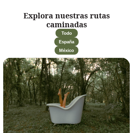
Explora nuestras rutas
caminadas
Todo
España
México