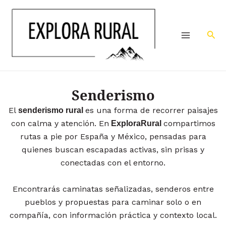
Ir
Main
al
Menu
contenido
Bus
Senderismo
El
es una forma de recorrer paisajes
senderismo rural
con calma y atención. En
compartimos
ExploraRural
rutas a pie por España y México, pensadas para
quienes buscan escapadas activas, sin prisas y
conectadas con el entorno.
Encontrarás caminatas señalizadas, senderos entre
pueblos y propuestas para caminar solo o en
compañía, con información práctica y contexto local.