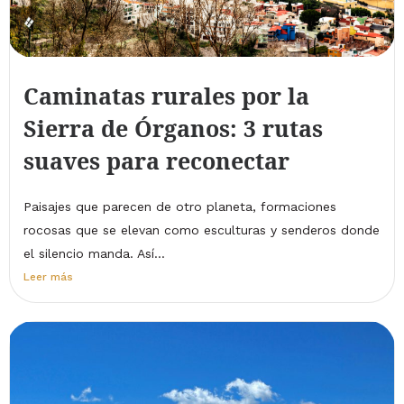
Caminatas rurales por la
Sierra de Órganos: 3 rutas
suaves para reconectar
Paisajes que parecen de otro planeta, formaciones
rocosas que se elevan como esculturas y senderos donde
el silencio manda. Así...
Leer más