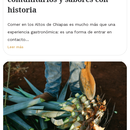
historia
Comer en los Altos de Chiapas es mucho más que una
experiencia gastronómica: es una forma de entrar en
contacto...
Leer más