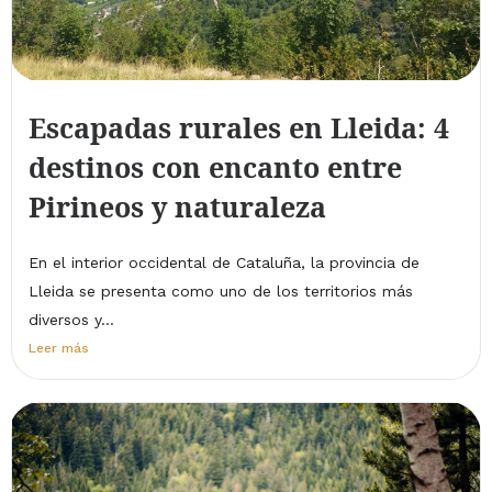
Escapadas rurales en Lleida: 4
destinos con encanto entre
Pirineos y naturaleza
En el interior occidental de Cataluña, la provincia de
Lleida se presenta como uno de los territorios más
diversos y...
Leer más