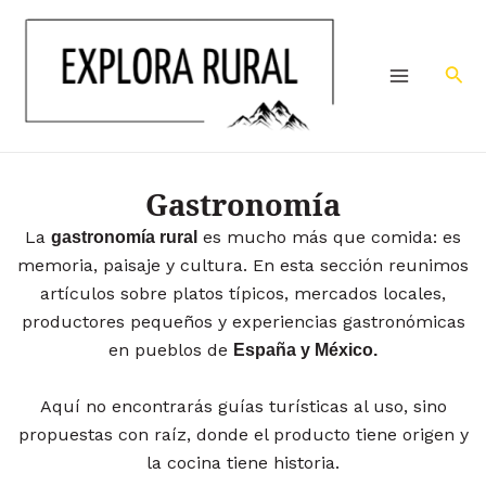
Ir
Main
al
Menu
contenido
Bus
Gastronomía
La
es mucho más que comida: es
gastronomía rural
memoria, paisaje y cultura. En esta sección reunimos
artículos sobre platos típicos, mercados locales,
productores pequeños y experiencias gastronómicas
en pueblos de
España y México.
Aquí no encontrarás guías turísticas al uso, sino
propuestas con raíz, donde el producto tiene origen y
la cocina tiene historia.