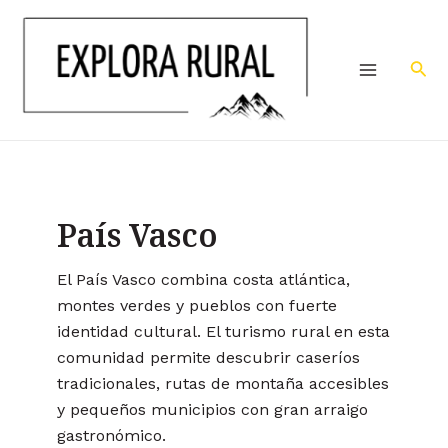
Ir
Main
al
Menu
contenido
Bus
País Vasco
El País Vasco combina costa atlántica,
montes verdes y pueblos con fuerte
identidad cultural. El turismo rural en esta
comunidad permite descubrir caseríos
tradicionales, rutas de montaña accesibles
y pequeños municipios con gran arraigo
gastronómico.