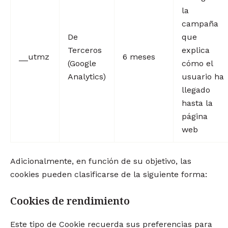
la
campaña
De
que
Terceros
explica
__utmz
6 meses
(Google
cómo el
Analytics)
usuario ha
llegado
hasta la
página
web
Adicionalmente, en función de su objetivo, las
cookies pueden clasificarse de la siguiente forma:
Cookies de rendimiento
Este tipo de Cookie recuerda sus preferencias para