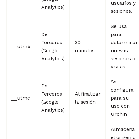
usuarios y
Analytics)
sesiones.
Se usa
De
para
Terceros
30
determinar
__utmb
(Google
minutos
nuevas
Analytics)
sesiones o
visitas
Se
De
configura
Terceros
Al finalizar
__utmc
para su
(Google
la sesión
uso con
Analytics)
Urchin
Almacena
el origen o