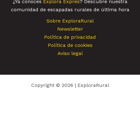
¿Ya conoces
Explora Exprés
? Descubre nuestra
comunidad de escapadas rurales de última hora
Sobre ExploraRural
Newsletter
Política de privacidad
Política de cookies
Aviso legal
Copyright © 2026 | ExploraRural