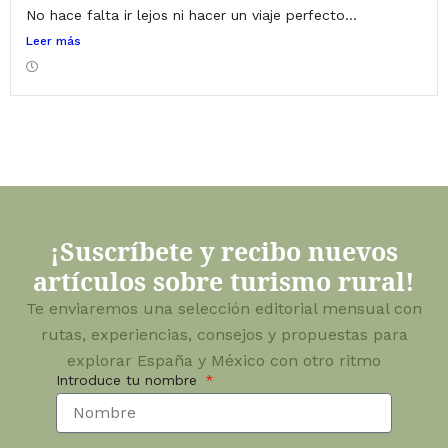
No hace falta ir lejos ni hacer un viaje perfecto...
Leer más
¡Suscríbete y recibo nuevos
artículos sobre turismo rural!
Te enviaremos una selección editorial mensual con
rutas, experiencias, consejos y propuestas para
explorar España y México con otro ritmo
Introduce tu nombre