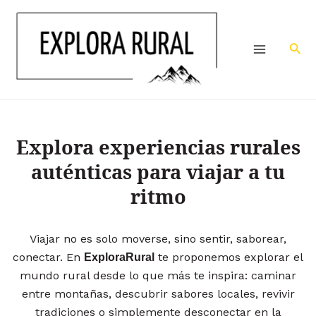
Ir
Main
al
Menu
contenido
Bus
Explora experiencias rurales
auténticas para viajar a tu
ritmo
Viajar no es solo moverse, sino sentir, saborear,
conectar. En
te proponemos explorar el
ExploraRural
mundo rural desde lo que más te inspira: caminar
entre montañas, descubrir sabores locales, revivir
tradiciones o simplemente desconectar en la