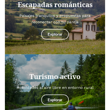
Escapadas románticas
Paisajes tranquilos y propuestas para
reconectar con tu pareja
Explorar
Turismo activo
Actividades al aire libre en entorno rural
Explorar