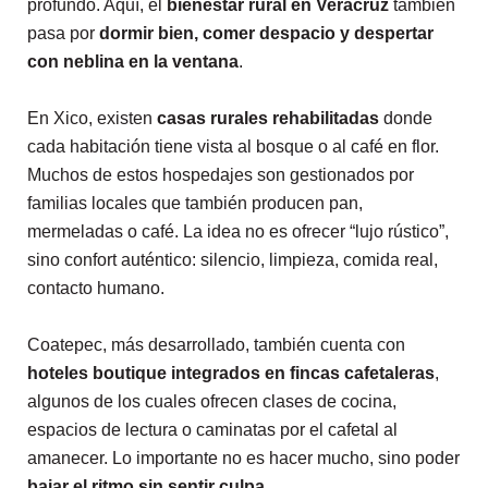
profundo. Aquí, el
bienestar rural en Veracruz
también
pasa por
dormir bien, comer despacio y despertar
con neblina en la ventana
.
En Xico, existen
casas rurales rehabilitadas
donde
cada habitación tiene vista al bosque o al café en flor.
Muchos de estos hospedajes son gestionados por
familias locales que también producen pan,
mermeladas o café. La idea no es ofrecer “lujo rústico”,
sino confort auténtico: silencio, limpieza, comida real,
contacto humano.
Coatepec, más desarrollado, también cuenta con
hoteles boutique integrados en fincas cafetaleras
,
algunos de los cuales ofrecen clases de cocina,
espacios de lectura o caminatas por el cafetal al
amanecer. Lo importante no es hacer mucho, sino poder
bajar el ritmo sin sentir culpa
.