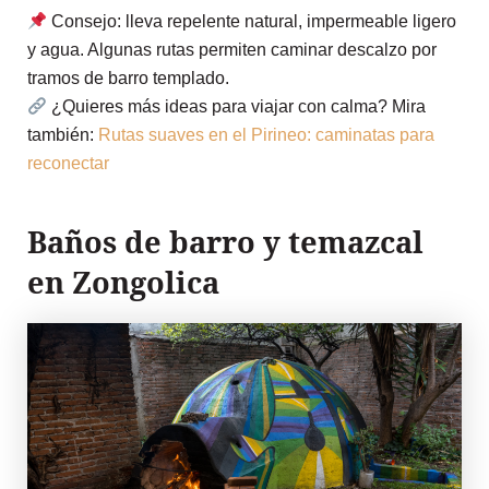
Consejo: lleva repelente natural, impermeable ligero
y agua. Algunas rutas permiten caminar descalzo por
tramos de barro templado.
¿Quieres más ideas para viajar con calma? Mira
también:
Rutas suaves en el Pirineo: caminatas para
reconectar
Baños de barro y temazcal
en Zongolica