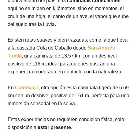
biodiversidad del país. Las
caminatas conscientes
aquí no se miden en kilómetros, sino en momentos: el
crujir de una hoja, el canto de un ave, el vapor que sube
del suelo tras la lluvia.
Existen rutas suaves y bien trazadas, como la que lleva
a la cascada Cola de Caballo desde
San Andrés
Tuxtla
, una caminata de 13,57 km con un desnivel
positivo de 116 m, ideal para quienes buscan una
experiencia moderada en contacto con la naturaleza.
En
Catemaco
, otra opción es la caminata ligera de 6,69
km con un desnivel positivo de 161 m, perfecta para una
inmersión sensorial en la selva.
Estas experiencias no requieren condición física, solo
disposición a
estar presente
.