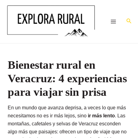
Ir
Navegación
Main
al
de
Menu
contenido
entradas
Busc
Bienestar rural en
Veracruz: 4 experiencias
para viajar sin prisa
En un mundo que avanza deprisa, a veces lo que más
necesitamos no es ir más lejos, sino
ir más lento
. Las
montañas, cafetales y selvas de Veracruz esconden
algo más que paisajes: ofrecen un tipo de viaje que no