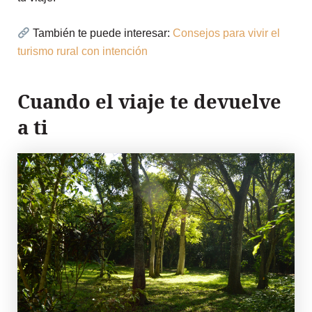
También te puede interesar:
Consejos para vivir el
turismo rural con intención
Cuando el viaje te devuelve
a ti