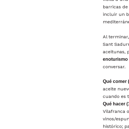
barricas de
incluir un 
mediterrán
Al terminar
Sant Sadurn
aceitunas, 
enoturismo 
conversar.
Qué comer (
aceite nuev
cuando es t
Qué hacer (
Vilafranca 
vinos/espu
histórico; 