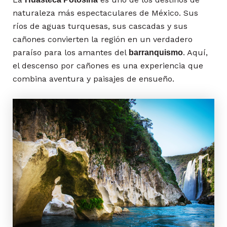
naturaleza más espectaculares de México. Sus
ríos de aguas turquesas, sus cascadas y sus
cañones convierten la región en un verdadero
paraíso para los amantes del
. Aquí,
barranquismo
el descenso por cañones es una experiencia que
combina aventura y paisajes de ensueño.