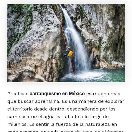
Practicar
es mucho más
barranquismo en México
que buscar adrenalina. Es una manera de explorar
el territorio desde dentro, descendiendo por los
caminos que el agua ha tallado a lo largo de
milenios. Es sentir la fuerza de la naturaleza en
cada cascada, en cada pared de roca, en el frescor